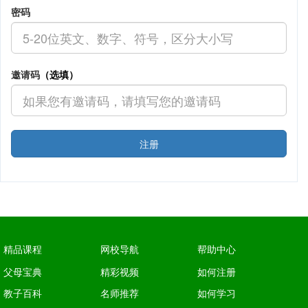
密码
邀请码
（选填）
注册
精品课程
网校导航
帮助中心
父母宝典
精彩视频
如何注册
教子百科
名师推荐
如何学习