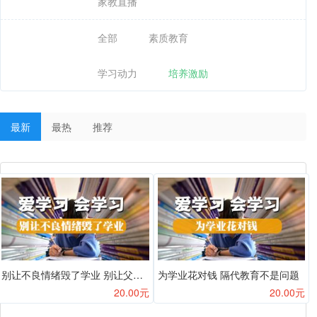
家教直播
全部
素质教育
学习动力
培养激励
最新
最热
推荐
别让不良情绪毁了学业 别让父母关系影响学习
为学业花对钱 隔代教育不是问题
20.00元
20.00元