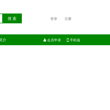
搜 索
登录
注册
简介
会员申请
手机端