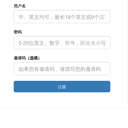
用户名
密码
邀请码
（选填）
注册