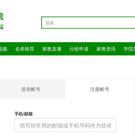
视频
名师推荐
家教直播
分校申请
家教资讯
学院
登录帐号
注册帐号
手机/邮箱