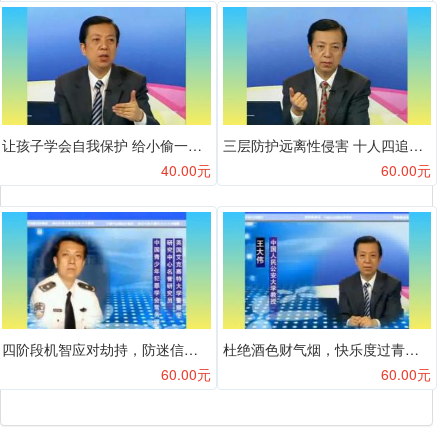
让孩子学会自我保护 给小偷一个不偷的理由
三层防护远离性侵害 十人四追应对孩子丢失
40.00元
60.00元
四阶段机智应对劫持，防迷信欺诈
杜绝酒色财气烟，快乐度过青春期
60.00元
60.00元