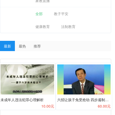
家教直播
全部
教子平安
健康教育
法制教育
最新
最热
推荐
未成年人违法犯罪心理解析
六招让孩子免受抢劫 四步遏制性骚扰
10.00元
60.00元